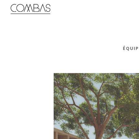
ÉQUIP